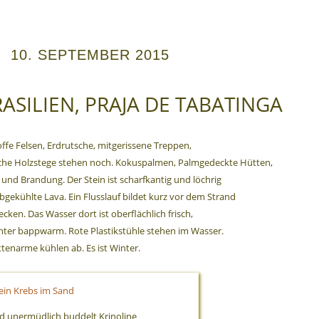
10. SEPTEMBER 2015
ASILIEN, PRAJA DE TABATINGA
ffe Felsen, Erdrutsche, mitgerissene Treppen,
he Holzstege stehen noch. Kokuspalmen, Palmgedeckte Hütten,
und Brandung. Der Stein ist scharfkantig und löchrig
bgekühlte Lava. Ein Flusslauf bildet kurz vor dem Strand
ecken. Das Wasser dort ist oberflächlich frisch,
nter bappwarm. Rote Plastikstühle stehen im Wasser.
tenarme kühlen ab. Es ist Winter.
d unermüdlich buddelt Krinoline