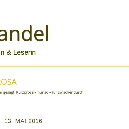
Bl
andel
in & Leserin
ROSA
r gesagt: Kurzprosa – nur so – für zwischendurch
13. MAI 2016