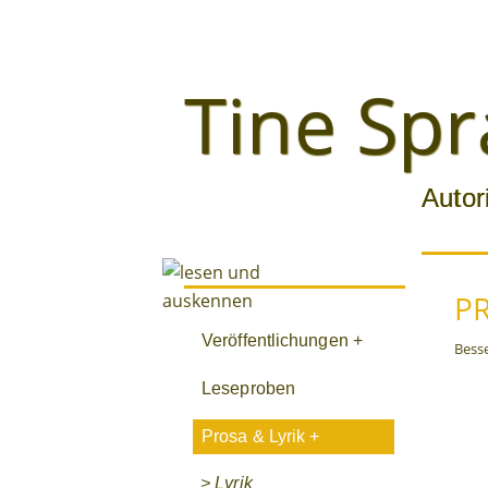
Tine Spr
Autor
P
Veröffentlichungen +
Besse
Leseproben
Prosa & Lyrik +
> Lyrik