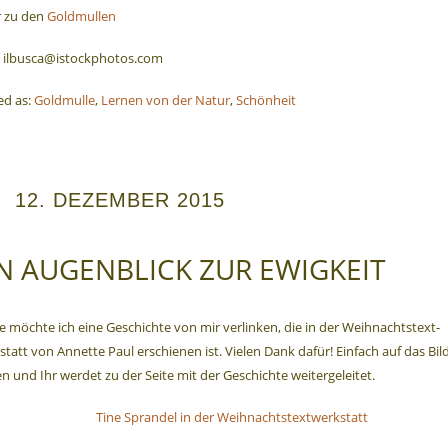
 zu den
Goldmullen
: ilbusca@istockphotos.com
d as:
Goldmulle
,
Lernen von der Natur
,
Schönheit
12. DEZEMBER 2015
N AUGENBLICK ZUR EWIGKEIT
 möchte ich eine Geschichte von mir verlinken, die in der Weihnachtstext-
tatt von Annette Paul erschienen ist. Vielen Dank dafür! Einfach auf das Bil
en und Ihr werdet zu der Seite mit der Geschichte weitergeleitet.