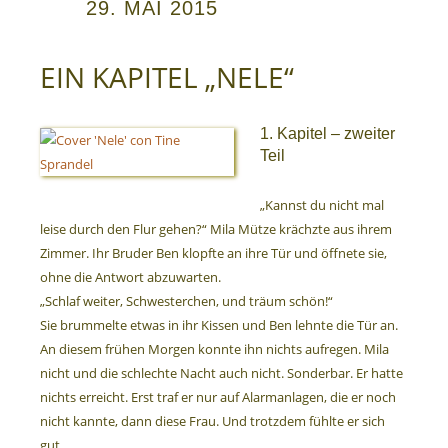
29. MAI 2015
EIN KAPITEL „NELE“
1. Kapitel – zweiter
Teil
„Kannst du nicht mal
leise durch den Flur gehen?“ Mila Mütze krächzte aus ihrem
Zimmer. Ihr Bruder Ben klopfte an ihre Tür und öffnete sie,
ohne die Antwort abzuwarten.
„Schlaf weiter, Schwesterchen, und träum schön!“
Sie brummelte etwas in ihr Kissen und Ben lehnte die Tür an.
An diesem frühen Morgen konnte ihn nichts aufregen. Mila
nicht und die schlechte Nacht auch nicht. Sonderbar. Er hatte
nichts erreicht. Erst traf er nur auf Alarmanlagen, die er noch
nicht kannte, dann diese Frau. Und trotzdem fühlte er sich
gut.