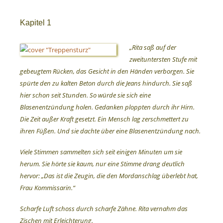
Kapitel 1
„Rita saß auf der
zweituntersten Stufe mit
gebeugtem Rücken, das Gesicht in den Händen verborgen. Sie
spürte den zu kalten Beton durch die Jeans hindurch. Sie saß
hier schon seit Stunden. So würde sie sich eine
Blasenentzündung holen. Gedanken ploppten durch ihr Hirn.
Die Zeit außer Kraft gesetzt. Ein Mensch lag zerschmettert zu
ihren Füßen. Und sie dachte über eine Blasenentzündung nach.
Viele Stimmen sammelten sich seit einigen Minuten um sie
herum. Sie hörte sie kaum, nur eine Stimme drang deutlich
hervor: „Das ist die Zeugin, die den Mordanschlag überlebt hat,
Frau Kommissarin.“
Scharfe Luft schoss durch scharfe Zähne. Rita vernahm das
Zischen mit Erleichterung.