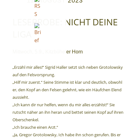
11. AUGUST 2023
LESEPROBE: NICHT DEINE
LIGA
Vita
Mittwoch, 5.9., Kitzbüheler Horn
„Erzähl mir alles!“ Sigrid Haller setzt sich neben Grotolowsky
auf den Felsvorsprung.
„Hilf mir zuerst.“ Seine Stimme ist klar und deutlich, obwohl
er, den Kopf an den Felsen gelehnt, wie ein Häufchen Elend
aussieht.
„Ich kann dir nur helfen, wenn du mir alles erzählst!“ Sie
rutscht näher an ihn heran und bettet seinen Kopf auf ihren
Oberschenkel.
„Ich brauche einen Arzt.“
„Ja, Gregor Grotolowsky, Ich habe ihn schon gerufen. Bis er