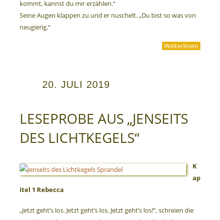
kommt, kannst du mir erzählen.“
Seine Augen klappen zu und er nuschelt. „Du bist so was von
neugierig.“
Weiterlesen
20. JULI 2019
LESEPROBE AUS „JENSEITS
DES LICHTKEGELS“
K
ap
itel 1 Rebecca
„Jetzt geht’s los. Jetzt geht’s los. Jetzt geht’s los!“, schreien die