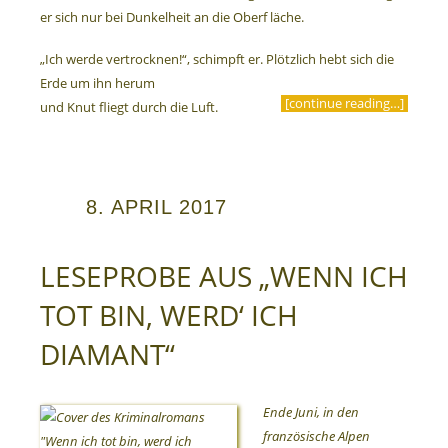
er sich nur bei Dunkelheit an die Oberf läche.
„Ich werde vertrocknen!“, schimpft er. Plötzlich hebt sich die
Erde um ihn herum
[continue reading…]
und Knut fliegt durch die Luft.
8. APRIL 2017
LESEPROBE AUS „WENN ICH
TOT BIN, WERD‘ ICH
DIAMANT“
Ende Juni, in den
französische Alpen