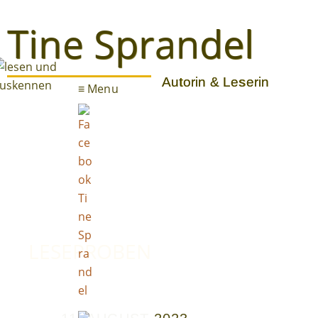
Tine Sprandel
Autorin & Leserin
≡ Menu
Blog
LESEPROBEN
E-Books