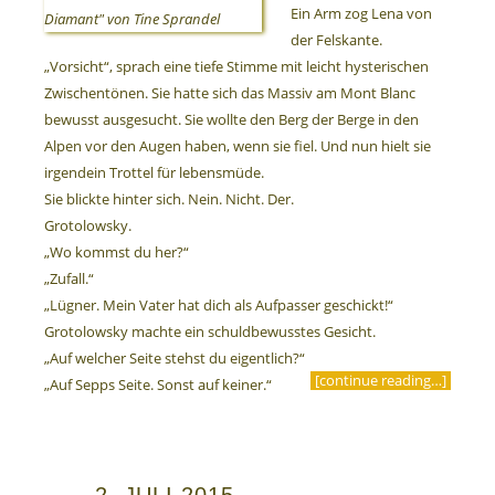
Ein Arm zog Lena von
der Felskante.
„Vorsicht“, sprach eine tiefe Stimme mit leicht hysterischen
Zwischentönen. Sie hatte sich das Massiv am Mont Blanc
bewusst ausgesucht. Sie wollte den Berg der Berge in den
Alpen vor den Augen haben, wenn sie fiel. Und nun hielt sie
irgendein Trottel für lebensmüde.
Sie blickte hinter sich. Nein. Nicht. Der.
Grotolowsky.
„Wo kommst du her?“
„Zufall.“
„Lügner. Mein Vater hat dich als Aufpasser geschickt!“
Grotolowsky machte ein schuldbewusstes Gesicht.
„Auf welcher Seite stehst du eigentlich?“
[continue reading…]
„Auf Sepps Seite. Sonst auf keiner.“