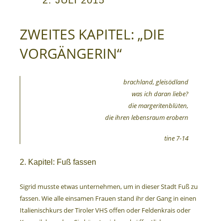
2. JULI 2015
ZWEITES KAPITEL: „DIE
VORGÄNGERIN“
brachland, gleisödland
was ich daran liebe?
die margeritenblüten,
die ihren lebensraum erobern
tine 7-14
2. Kapitel: Fuß fassen
Sigrid musste etwas unternehmen, um in dieser Stadt Fuß zu
fassen. Wie alle einsamen Frauen stand ihr der Gang in einen
Italienischkurs der Tiroler VHS offen oder Feldenkrais oder