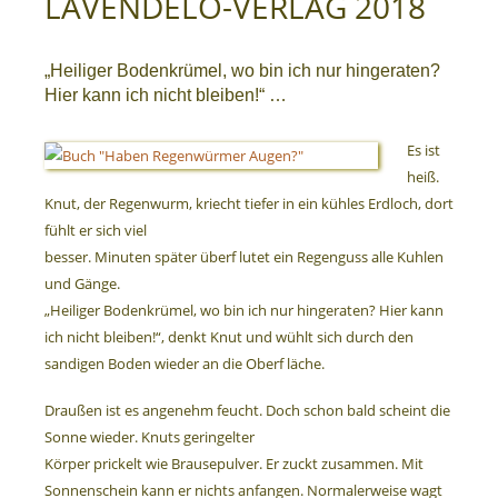
LAVENDELO-VERLAG 2018
„Heiliger Bodenkrümel, wo bin ich nur hingeraten?
Hier kann ich nicht bleiben!“ …
Es ist
heiß.
Knut, der Regenwurm, kriecht tiefer in ein kühles Erdloch, dort
fühlt er sich viel
besser. Minuten später überf lutet ein Regenguss alle Kuhlen
und Gänge.
„Heiliger Bodenkrümel, wo bin ich nur hingeraten? Hier kann
ich nicht bleiben!“, denkt Knut und wühlt sich durch den
sandigen Boden wieder an die Oberf läche.
Draußen ist es angenehm feucht. Doch schon bald scheint die
Sonne wieder. Knuts geringelter
Körper prickelt wie Brausepulver. Er zuckt zusammen. Mit
Sonnenschein kann er nichts anfangen. Normalerweise wagt