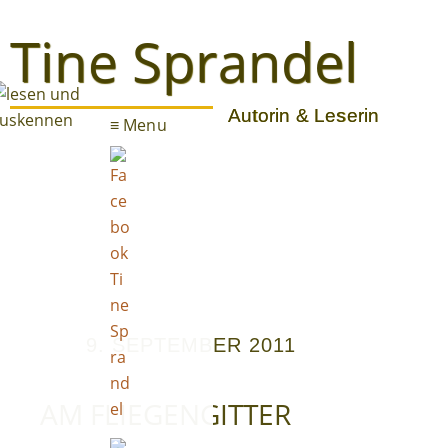
Tine Sprandel
Autorin & Leserin
≡ Menu
Blog
9. SEPTEMBER 2011
E-Books
AM FLIEGENGITTER