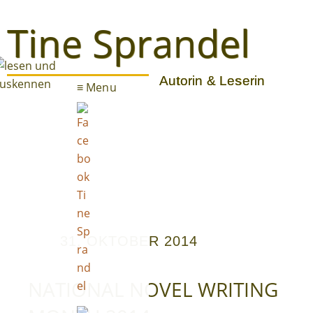
Tine Sprandel
Autorin & Leserin
≡ Menu
Blog
31. OKTOBER 2014
E-Books
NATIONAL NOVEL WRITING